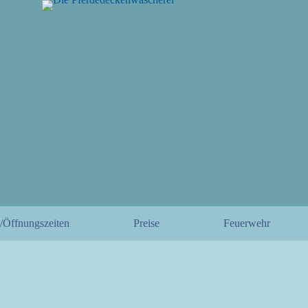
/Öffnungszeiten
Preise
Feuerwehr