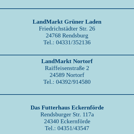
LandMarkt Grüner Laden
Friedrichstädter Str. 26
24768 Rendsburg
Tel.: 04331/352136
LandMarkt Nortorf
Raiffeisenstraße 2
24589 Nortorf
Tel.: 04392/914580
Das Futterhaus Eckernförde
Rendsburger Str. 117a
24340 Eckernförde
Tel.: 04351/43547