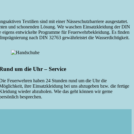
saktiven Textilien sind mit einer Nässeschutzbarriere ausgestattet.
immten und schonenden Lösung. Wir waschen Einsatzkleidung der DIN
 eigens entwickelte Programme für Feuerwehrbekleidung. Es finden
 Imprägnierung nach DIN 32763 gewährleistet die Wasserdichtigkeit.
Rund um die Uhr – Service
Die Feuerwehren haben 24 Stunden rund um die Uhr die
Möglichkeit, ihre Einsatzkleidung bei uns abzugeben bzw. die fertige
Kleidung wieder abzuholen. Wie das geht können wir gerne
persönlich besprechen.