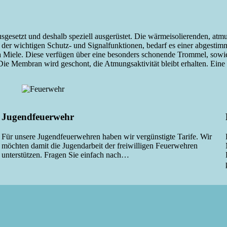
esetzt und deshalb speziell ausgerüstet. Die wärmeisolierenden, atmung
 der wichtigen Schutz- und Signalfunktionen, bedarf es einer abgest
Miele. Diese verfügen über eine besonders schonende Trommel, sowie
Die Membran wird geschont, die Atmungsaktivität bleibt erhalten. Eine
Jugendfeuerwehr
Für unsere Jugendfeuerwehren haben wir vergünstigte Tarife. Wir
möchten damit die Jugendarbeit der freiwilligen Feuerwehren
unterstützen. Fragen Sie einfach nach…