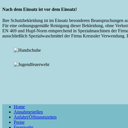
Nach dem Einsatz ist vor dem Einsatz!
Ihre Schutzbekleidung ist im Einsatz besonderen Beanspruchungen ausg
Für eine ordnungsgemäße Reinigung dieser Bekleidung, ohne Verlust
EN 469 und Hupf-Norm entsprechend in Spezialmaschinen der Firma 
ausschließlich Spezialwaschmittel der Firma Kreussler Verwendung. 
Home
Annahmestellen
Anfahrt/Öffnungszeiten
Preise
Feuerwehr